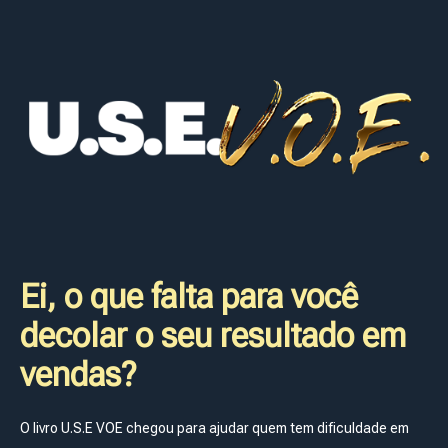
Ei, o que falta para você
decolar o seu resultado em
vendas?
O livro U.S.E VOE chegou para ajudar quem tem dificuldade em