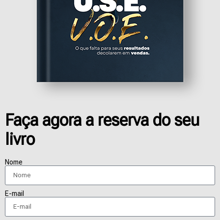
Faça agora a reserva do seu
livro
Nome
E-mail