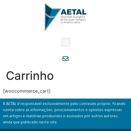
Carrinho
[woocommerce_cart]
A AETAL é responsável exclusivamente pelo conteúdo próprio, ficando
isenta sobre as informações, posicionamentos e opiniões expressas
em artigos e matérias produzidos e assinados por outros autores,
ainda que publicado neste site.