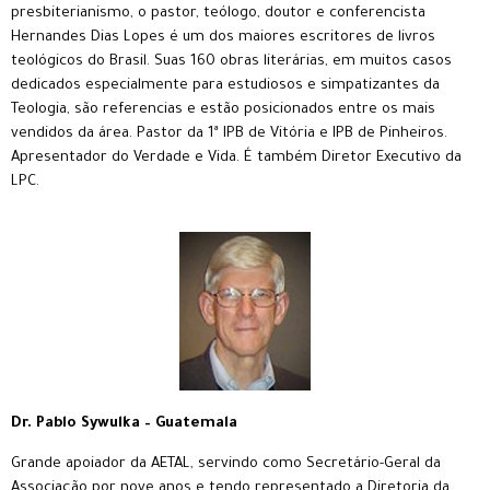
presbiterianismo, o pastor, teólogo, doutor e conferencista
Hernandes Dias Lopes é um dos maiores escritores de livros
teológicos do Brasil. Suas 160 obras literárias, em muitos casos
dedicados especialmente para estudiosos e simpatizantes da
Teologia, são referencias e estão posicionados entre os mais
vendidos da área. Pastor da 1ª IPB de Vitória e IPB de Pinheiros.
Apresentador do Verdade e Vida. É também Diretor Executivo da
LPC.
Dr. Pablo Sywulka – Guatemala
Grande apoiador da AETAL, servindo como Secretário-Geral da
Associação por nove anos e tendo representado a Diretoria da