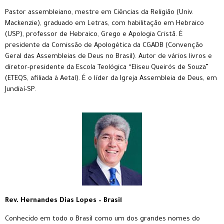
Pastor assembleiano, mestre em Ciências da Religião (Univ.
Mackenzie), graduado em Letras, com habilitação em Hebraico
(USP), professor de Hebraico, Grego e Apologia Cristã. É
presidente da Comissão de Apologética da CGADB (Convenção
Geral das Assembleias de Deus no Brasil). Autor de vários livros e
diretor-presidente da Escola Teológica “Eliseu Queirós de Souza”
(ETEQS, afiliada à Aetal). É o líder da Igreja Assembleia de Deus, em
Jundiaí-SP.
Rev. Hernandes Dias Lopes – Brasil
Conhecido em todo o Brasil como um dos grandes nomes do