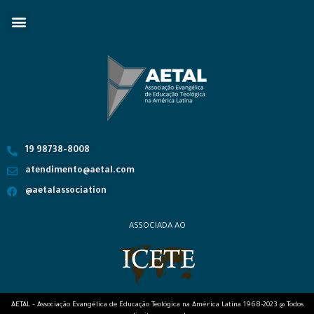
19 98738-8008
atendimento@aetal.com
@aetalassociation
ASSOCIADA AO
AETAL – Associação Evangélica de Educação Teológica na América Latina 1968-2023 @ Todos