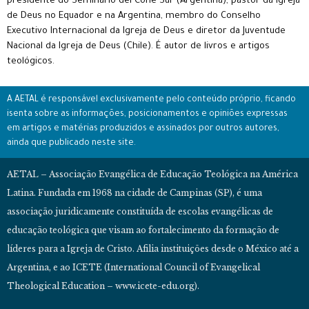
presidente do Seminário del Cone Sur (Argentina), pastor da Igreja
de Deus no Equador e na Argentina, membro do Conselho
Executivo Internacional da Igreja de Deus e diretor da Juventude
Nacional da Igreja de Deus (Chile). É autor de livros e artigos
teológicos.
A AETAL é responsável exclusivamente pelo conteúdo próprio, ficando
isenta sobre as informações, posicionamentos e opiniões expressas
em artigos e matérias produzidos e assinados por outros autores,
ainda que publicado neste site.
AETAL – Associação Evangélica de Educação Teológica na América
Latina. Fundada em 1968 na cidade de Campinas (SP), é uma
associação juridicamente constituída de escolas evangélicas de
educação teológica que visam ao fortalecimento da formação de
líderes para a Igreja de Cristo. Afilia instituições desde o México até a
Argentina, e ao ICETE (International Council of Evangelical
Theological Education – www.icete-edu.org).