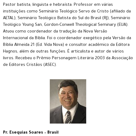
Pastor batista, linguista e hebraísta. Professor em várias
instituições como Seminário Teológico Servo de Cristo (afiliado da
AETAL), Seminário Teológico Batista do Sul do Brasil (RJ), Seminário
Teológico Young San, Gordon-Conwell Theological Seminary (EUA).
Atuou como coordenador da tradução da Nova Versão
Internacional da Bíblia. Foi o coordenador exegético pela Versão da
Bíblia Almeida 21 (Ed. Vida Nova) e consultor acadêmico da Editora
Hagnos, além de outras funções. É articulista e autor de vários
livros. Recebeu o Prêmio Personagem Literária 2003 da Associação
de Editores Cristãos (ASEC).
Pr. Esequias Soares – Brasil