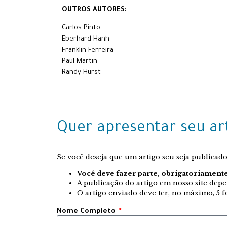
OUTROS AUTORES:
Carlos Pinto
Eberhard Hanh
Franklin Ferreira
Paul Martin
Randy Hurst
Quer apresentar seu ar
Se você deseja que um artigo seu seja publicad
Você deve fazer parte, obrigatoriamente
A publicação do artigo em nosso site dep
O artigo enviado deve ter, no máximo, 5 f
Nome Completo