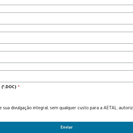
 (*.DOC)
 sua divulgação integral, sem qualquer custo para a AETAL, auto
Enviar