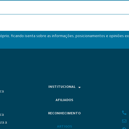
prio, ficando isenta sobre as informações, posicionamentos e opiniões ex
INSTITUCIONAL
ca
AFILIADOS
RECONHECIMENTO
ica
ra a
ARTIGOS