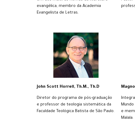
evangélica, membro da Academia
profess
Evangelista de Letras.
John Scott Horrell, Th.M., Th.D
Magno 
Diretor do programa de pós-graduação
Integr
e professor de teologia sistemática da
Mundo 
Faculdade Teológica Batista de São Paulo.
e memb
Malala.