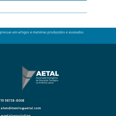
pressas em artigos e matérias produzidos e assinados
19 98738-8008
atendimento@aetal.com