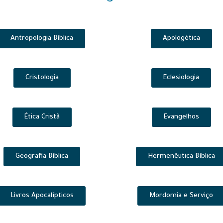
Antropologia Bíblica
Apologética
Cristologia
Eclesiologia
Ética Cristã
Evangelhos
Geografia Bíblica
Hermenêutica Bíblica
Livros Apocalípticos
Mordomia e Serviço