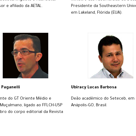
or e afiliado da AETAL.
Presidente da Southeastern Unive
em Lakeland, Flórida (EUA).
Paganelli
Ubiracy Lucas Barbosa
ante do GT Oriente Médio e
Deão acadêmico do Seteceb, em
Muçulmano, ligado ao FFLCH-USP
Anápolis-GO, Brasil.
ro do corpo editorial da Revista