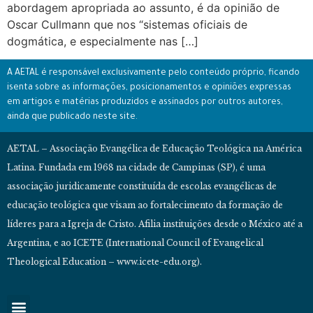
abordagem apropriada ao assunto, é da opinião de
Oscar Cullmann que nos “sistemas oficiais de
dogmática, e especialmente nas […]
A AETAL é responsável exclusivamente pelo conteúdo próprio, ficando
isenta sobre as informações, posicionamentos e opiniões expressas
em artigos e matérias produzidos e assinados por outros autores,
ainda que publicado neste site.
AETAL – Associação Evangélica de Educação Teológica na América
Latina. Fundada em 1968 na cidade de Campinas (SP), é uma
associação juridicamente constituída de escolas evangélicas de
educação teológica que visam ao fortalecimento da formação de
líderes para a Igreja de Cristo. Afilia instituições desde o México até a
Argentina, e ao ICETE (International Council of Evangelical
Theological Education – www.icete-edu.org).