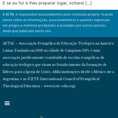
E se eu for e lhes preparar lugar, voltarei […]
A AETAL é responsável exclusivamente pelo conteúdo próprio, ficando
isenta sobre as informações, posicionamentos e opiniões expressas
em artigos e matérias produzidos e assinados por outros autores,
ainda que publicado neste site.
AETAL – Associação Evangélica de Educação Teológica na América
Latina. Fundada em 1968 na cidade de Campinas (SP), é uma
associação juridicamente constituída de escolas evangélicas de
educação teológica que visam ao fortalecimento da formação de
líderes para a Igreja de Cristo. Afilia instituições desde o México até a
Argentina, e ao ICETE (International Council of Evangelical
Theological Education – www.icete-edu.org).