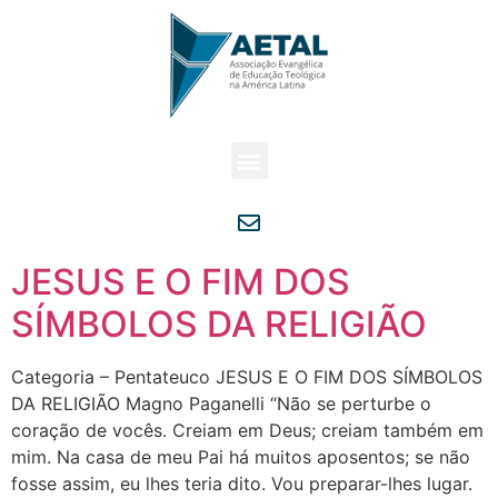
JESUS E O FIM DOS
SÍMBOLOS DA RELIGIÃO
Categoria – Pentateuco JESUS E O FIM DOS SÍMBOLOS
DA RELIGIÃO Magno Paganelli “Não se perturbe o
coração de vocês. Creiam em Deus; creiam também em
mim. Na casa de meu Pai há muitos aposentos; se não
fosse assim, eu lhes teria dito. Vou preparar-lhes lugar.