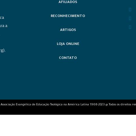
AFILIADOS
RECONHECIMENTO
ica
ra a
ARTIGOS
LOJA ONLINE
g).
CONTATO
 Associação Evangélica de Educação Teológica na América Latina 1968-2023 @ Todos os direitos re