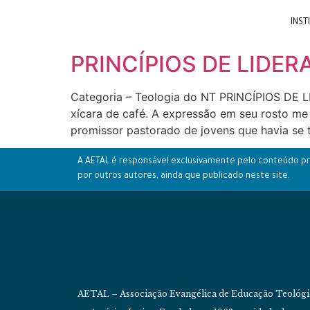
INST
PRINCÍPIOS DE LIDE
Categoria – Teologia do NT PRINCÍPIOS D
xícara de café. A expressão em seu rosto me 
promissor pastorado de jovens que havia se
A AETAL é responsável exclusivamente pelo conteúdo pró
por outros autores, ainda que publicado neste site.
AETAL – Associação Evangélica de Educação Teológi