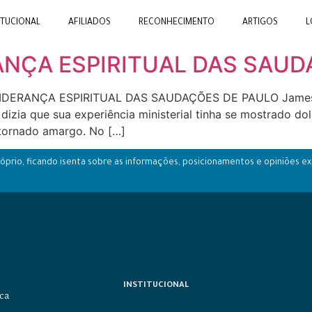
ITUCIONAL
AFILIADOS
RECONHECIMENTO
ARTIGOS
L
RANÇA ESPIRITUAL DAS SAU
E LIDERANÇA ESPIRITUAL DAS SAUDAÇÕES DE PAULO James 
dizia que sua experiência ministerial tinha se mostrado d
 tornado amargo. No […]
prio, ficando isenta sobre as informações, posicionamentos e opiniões ex
INSTITUCIONAL
ca