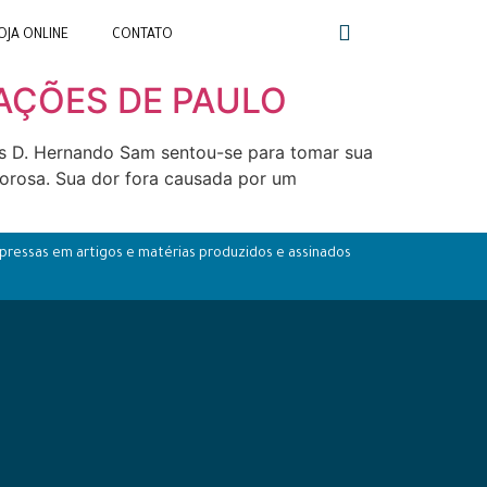
OJA ONLINE
CONTATO
DAÇÕES DE PAULO
D. Hernando Sam sentou-se para tomar sua
olorosa. Sua dor fora causada por um
pressas em artigos e matérias produzidos e assinados