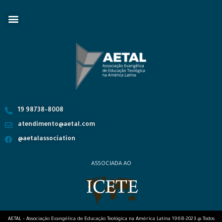
19 98738-8008
atendimento@aetal.com
@aetalassociation
ASSOCIADA AO
AETAL – Associação Evangélica de Educação Teológica na América Latina 1968-2023 @ Todos