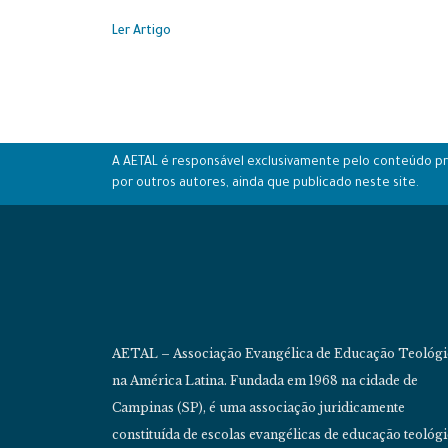
Ler Artigo
A AETAL é responsável exclusivamente pelo conteúdo pró
por outros autores, ainda que publicado neste site.
AETAL – Associação Evangélica de Educação Teológi
na América Latina. Fundada em 1968 na cidade de
Campinas (SP), é uma associação juridicamente
constituída de escolas evangélicas de educação teológ