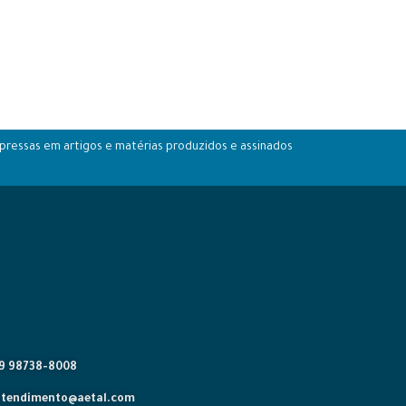
pressas em artigos e matérias produzidos e assinados
19 98738-8008
atendimento@aetal.com