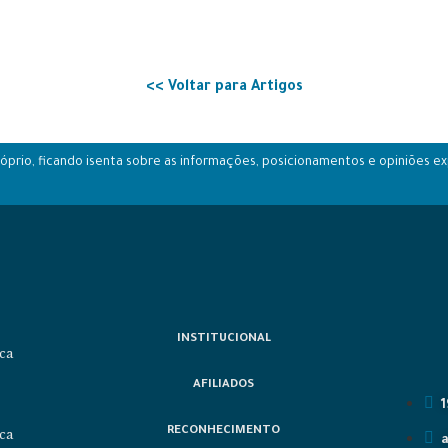
<< Voltar para Artigos
prio, ficando isenta sobre as informações, posicionamentos e opiniões ex
INSTITUCIONAL
ca
AFILIADOS
RECONHECIMENTO
ica