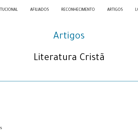
ITUCIONAL
AFILIADOS
RECONHECIMENTO
ARTIGOS
L
Artigos
Literatura Cristã
as