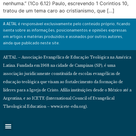
nenhuma.” (1Co 6.12) Paulo, escrevendo 1 Corintios 10,
tratou de um tema caro ao cristianismo, que […]
A AETAL é responsável exclusivamente pelo conteúdo próprio, ficando
isenta sobre as informações, posicionamentos e opiniões expressas
em artigos e matérias produzidos e assinados por outros autores,
ainda que publicado neste site.
AETAL – Associação Evangélica de Educação Teológica na América
Latina. Fundada em 1968 na cidade de Campinas (SP), é uma
associação juridicamente constituída de escolas evangélicas de
educação teológica que visam ao fortalecimento da formação de
líderes para a Igreja de Cristo. Afilia instituições desde o México até a
Argentina, e ao ICETE (International Council of Evangelical
Theological Education – www.icete-edu.org).