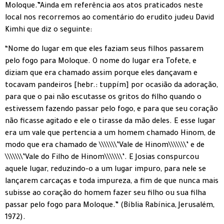
“Nome do lugar em que eles faziam seus filhos passarem
pelo fogo para Moloque. O nome do lugar era Tofete, e
diziam que era chamado assim porque eles dançavam e
tocavam pandeiros [hebr.: tuppím] por ocasião da adoração,
para que o pai não escutasse os gritos do filho quando o
estivessem fazendo passar pelo fogo, e para que seu coração
não ficasse agitado e ele o tirasse da mão deles. E esse lugar
era um vale que pertencia a um homem chamado Hinom, de
modo que era chamado de \\\\\\\’Vale de Hinom\\\\\\\’ e de
\\\\\\\’Vale do Filho de Hinom\\\\\\\’. E Josias conspurcou
aquele lugar, reduzindo-o a um lugar impuro, para nele se
lançarem carcaças e toda impureza, a fim de que nunca mais
subisse ao coração do homem fazer seu filho ou sua filha
passar pelo fogo para Moloque.” (Bíblia Rabínica, Jerusalém,
1972).