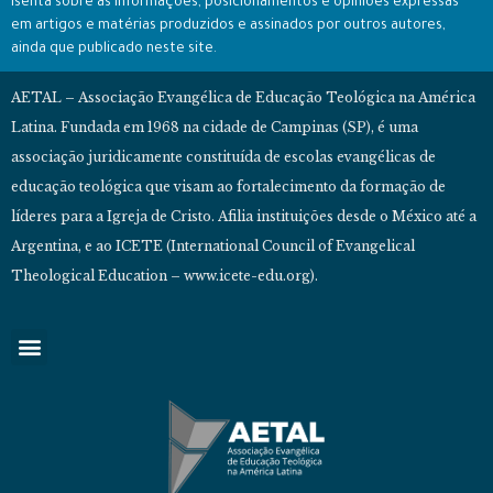
isenta sobre as informações, posicionamentos e opiniões expressas
em artigos e matérias produzidos e assinados por outros autores,
ainda que publicado neste site.
AETAL – Associação Evangélica de Educação Teológica na América
Latina. Fundada em 1968 na cidade de Campinas (SP), é uma
associação juridicamente constituída de escolas evangélicas de
educação teológica que visam ao fortalecimento da formação de
líderes para a Igreja de Cristo. Afilia instituições desde o México até a
Argentina, e ao ICETE (International Council of Evangelical
Theological Education – www.icete-edu.org).