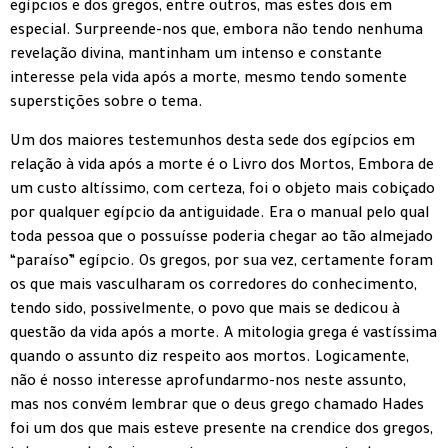
egípcios e dos gregos, entre outros, mas estes dois em
especial. Surpreende-nos que, embora não tendo nenhuma
revelação divina, mantinham um intenso e constante
interesse pela vida após a morte, mesmo tendo somente
superstições sobre o tema.
Um dos maiores testemunhos desta sede dos egípcios em
relação à vida após a morte é o Livro dos Mortos, Embora de
um custo altíssimo, com certeza, foi o objeto mais cobiçado
por qualquer egípcio da antiguidade. Era o manual pelo qual
toda pessoa que o possuísse poderia chegar ao tão almejado
“paraíso” egípcio. Os gregos, por sua vez, certamente foram
os que mais vasculharam os corredores do conhecimento,
tendo sido, possivelmente, o povo que mais se dedicou à
questão da vida após a morte. A mitologia grega é vastíssima
quando o assunto diz respeito aos mortos. Logicamente,
não é nosso interesse aprofundarmo-nos neste assunto,
mas nos convém lembrar que o deus grego chamado Hades
foi um dos que mais esteve presente na crendice dos gregos,