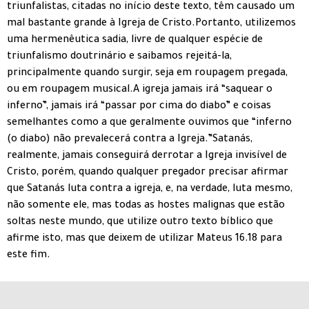
triunfalistas, citadas no início deste texto, têm causado um
mal bastante grande à Igreja de Cristo.Portanto, utilizemos
uma hermenêutica sadia, livre de qualquer espécie de
triunfalismo doutrinário e saibamos rejeitá-la,
principalmente quando surgir, seja em roupagem pregada,
ou em roupagem musical.A igreja jamais irá “saquear o
inferno”, jamais irá “passar por cima do diabo” e coisas
semelhantes como a que geralmente ouvimos que “inferno
(o diabo) não prevalecerá contra a Igreja.”Satanás,
realmente, jamais conseguirá derrotar a Igreja invisível de
Cristo, porém, quando qualquer pregador precisar afirmar
que Satanás luta contra a igreja, e, na verdade, luta mesmo,
não somente ele, mas todas as hostes malignas que estão
soltas neste mundo, que utilize outro texto bíblico que
afirme isto, mas que deixem de utilizar Mateus 16.18 para
este fim.