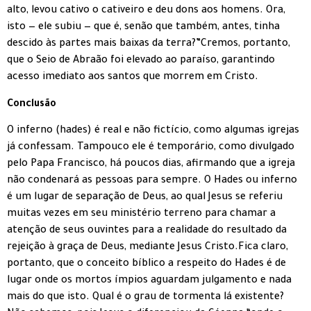
alto, levou cativo o cativeiro e deu dons aos homens. Ora,
isto — ele subiu — que é, senão que também, antes, tinha
descido às partes mais baixas da terra?”Cremos, portanto,
que o Seio de Abraão foi elevado ao paraíso, garantindo
acesso imediato aos santos que morrem em Cristo.
Conclusão
O inferno (hades) é real e não fictício, como algumas igrejas
já confessam. Tampouco ele é temporário, como divulgado
pelo Papa Francisco, há poucos dias, afirmando que a igreja
não condenará as pessoas para sempre. O Hades ou inferno
é um lugar de separação de Deus, ao qual Jesus se referiu
muitas vezes em seu ministério terreno para chamar a
atenção de seus ouvintes para a realidade do resultado da
rejeição à graça de Deus, mediante Jesus Cristo.Fica claro,
portanto, que o conceito bíblico a respeito do Hades é de
lugar onde os mortos ímpios aguardam julgamento e nada
mais do que isto. Qual é o grau de tormenta lá existente?