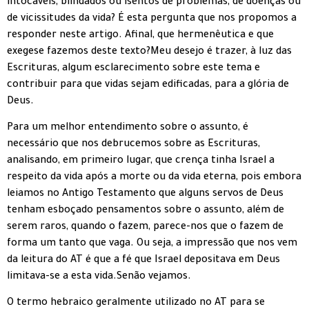
intocáveis, blindados ou isentos de problemas, de doenças ou
de vicissitudes da vida? É esta pergunta que nos propomos a
responder neste artigo. Afinal, que hermenêutica e que
exegese fazemos deste texto?Meu desejo é trazer, à luz das
Escrituras, algum esclarecimento sobre este tema e
contribuir para que vidas sejam edificadas, para a glória de
Deus.
Para um melhor entendimento sobre o assunto, é
necessário que nos debrucemos sobre as Escrituras,
analisando, em primeiro lugar, que crença tinha Israel a
respeito da vida após a morte ou da vida eterna, pois embora
leiamos no Antigo Testamento que alguns servos de Deus
tenham esboçado pensamentos sobre o assunto, além de
serem raros, quando o fazem, parece-nos que o fazem de
forma um tanto que vaga. Ou seja, a impressão que nos vem
da leitura do AT é que a fé que Israel depositava em Deus
limitava-se a esta vida.Senão vejamos.
O termo hebraico geralmente utilizado no AT para se