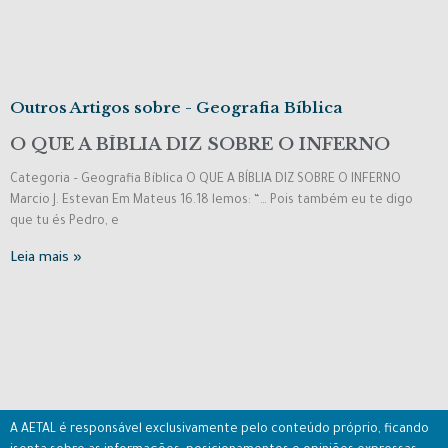
Outros Artigos sobre - Geografia Bíblica
O QUE A BÍBLIA DIZ SOBRE O INFERNO
Categoria – Geografia Bíblica O QUE A BÍBLIA DIZ SOBRE O INFERNO
Marcio J. Estevan Em Mateus 16.18 lemos: “… Pois também eu te digo
que tu és Pedro, e
Leia mais »
A AETAL é responsável exclusivamente pelo conteúdo próprio, ficando