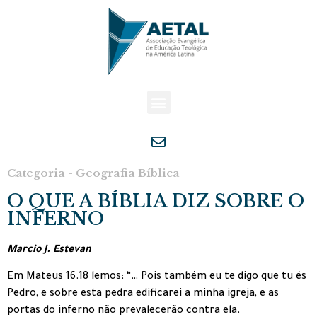
Categoria - Geografia Bíblica
O QUE A BÍBLIA DIZ SOBRE O
INFERNO
Marcio J. Estevan
Em Mateus 16.18 lemos: “… Pois também eu te digo que tu és
Pedro, e sobre esta pedra edificarei a minha igreja, e as
portas do inferno não prevalecerão contra ela.