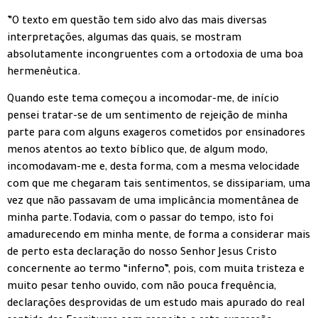
”O texto em questão tem sido alvo das mais diversas
interpretações, algumas das quais, se mostram
absolutamente incongruentes com a ortodoxia de uma boa
hermenêutica.
Quando este tema começou a incomodar-me, de início
pensei tratar-se de um sentimento de rejeição de minha
parte para com alguns exageros cometidos por ensinadores
menos atentos ao texto bíblico que, de algum modo,
incomodavam-me e, desta forma, com a mesma velocidade
com que me chegaram tais sentimentos, se dissipariam, uma
vez que não passavam de uma implicância momentânea de
minha parte.Todavia, com o passar do tempo, isto foi
amadurecendo em minha mente, de forma a considerar mais
de perto esta declaração do nosso Senhor Jesus Cristo
concernente ao termo “inferno”, pois, com muita tristeza e
muito pesar tenho ouvido, com não pouca frequência,
declarações desprovidas de um estudo mais apurado do real