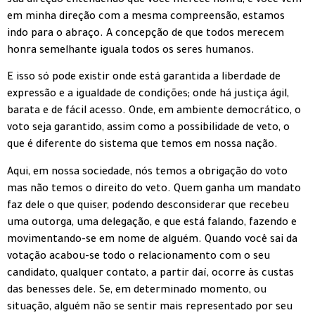
sua direção entendendo que você merece honra, e você vem
em minha direção com a mesma compreensão, estamos
indo para o abraço. A concepção de que todos merecem
honra semelhante iguala todos os seres humanos.
E isso só pode existir onde está garantida a liberdade de
expressão e a igualdade de condições; onde há justiça ágil,
barata e de fácil acesso. Onde, em ambiente democrático, o
voto seja garantido, assim como a possibilidade de veto, o
que é diferente do sistema que temos em nossa nação.
Aqui, em nossa sociedade, nós temos a obrigação do voto
mas não temos o direito do veto. Quem ganha um mandato
faz dele o que quiser, podendo desconsiderar que recebeu
uma outorga, uma delegação, e que está falando, fazendo e
movimentando-se em nome de alguém. Quando você sai da
votação acabou-se todo o relacionamento com o seu
candidato, qualquer contato, a partir daí, ocorre às custas
das benesses dele. Se, em determinado momento, ou
situação, alguém não se sentir mais representado por seu