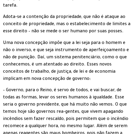
tarefa.
Adota-se a contenção da propriedade, que não é ataque ao
conceito de propriedade, mas o estabelecimento de limites a
esse direito – não se mede o ser humano por suas posses.
Uma nova concepção impõe que a lei seja para o homem e
não o inverso, e que seja instrumento de aperfeiçoamento e
não de punição. Daí, um sistema penitenciário, como o que
conhecemos, é um atentado ao direito. Esses novos
conceitos de trabalho, de justiça, de lei e de economia
implicam em nova concepção de governo:
– Governo, para o Reino, é servo de todos, e vai buscar, de
todas as formas, levar os seres humanos à igualdade. Esse
seria o governo previdente, que há muito não vemos. O que
temos hoje são governos rea-gentes, que vivem apagando
incêndios sem fazer rescaldo, pois permitem que o incêndio
recomece a qualquer hora, no mesmo lugar. Além de serem
apenas reagentes são maus bombeiros, pois não fazem a