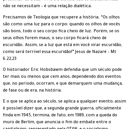
não se necessitam – é uma relação dialética.
Precisamos de Teologia que recupere a história. “Os olhos
são como uma luz para o corpo: quando os olhos de vocês
são bons, todo o seu corpo fica cheio de luz. Porém, se os
seus olhos forem maus, o seu corpo ficará cheio de
escuridão. Assim, se a luz que está em você virar escuridão,
como será terrível essa escuridão!” Jesus de Nazaré – Mt
6.22,23
O historiador Eric Hobsbawm defendia que um século pode
ter mais ou menos que cem anos, dependendo dos eventos
que, no período, ocorram, e que demarquem uma mudança,
de fase ou de era, na história.
E o que se aplica ao século, se aplica a qualquer evento; assim
é possível dizer que, a segunda grande guerra, oficialmente
finda em 1945, termina, de fato, em 1989, com a queda do
muro de Berlim, que anuncia o fim do embate entre o