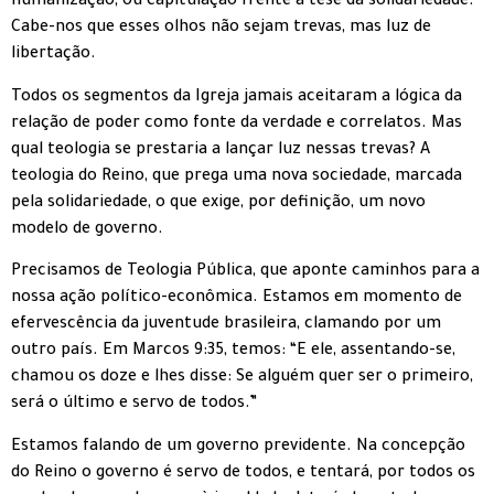
humanização, ou capitulação frente à tese da solidariedade.
Cabe-nos que esses olhos não sejam trevas, mas luz de
libertação.
Todos os segmentos da Igreja jamais aceitaram a lógica da
relação de poder como fonte da verdade e correlatos. Mas
qual teologia se prestaria a lançar luz nessas trevas? A
teologia do Reino, que prega uma nova sociedade, marcada
pela solidariedade, o que exige, por definição, um novo
modelo de governo.
Precisamos de Teologia Pública, que aponte caminhos para a
nossa ação político-econômica. Estamos em momento de
efervescência da juventude brasileira, clamando por um
outro país. Em Marcos 9:35, temos: “E ele, assentando-se,
chamou os doze e lhes disse: Se alguém quer ser o primeiro,
será o último e servo de todos.”
Estamos falando de um governo previdente. Na concepção
do Reino o governo é servo de todos, e tentará, por todos os