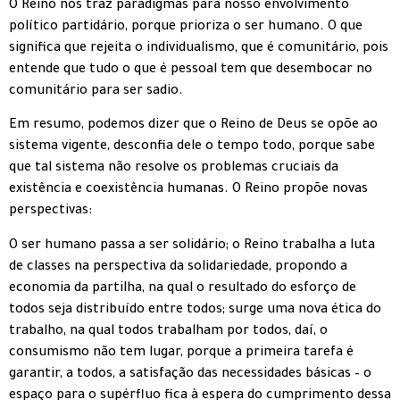
O Reino nos traz paradigmas para nosso envolvimento
político partidário, porque prioriza o ser humano. O que
significa que rejeita o individualismo, que é comunitário, pois
entende que tudo o que é pessoal tem que desembocar no
comunitário para ser sadio.
Em resumo, podemos dizer que o Reino de Deus se opõe ao
sistema vigente, desconfia dele o tempo todo, porque sabe
que tal sistema não resolve os problemas cruciais da
existência e coexistência humanas. O Reino propõe novas
perspectivas:
O ser humano passa a ser solidário; o Reino trabalha a luta
de classes na perspectiva da solidariedade, propondo a
economia da partilha, na qual o resultado do esforço de
todos seja distribuído entre todos; surge uma nova ética do
trabalho, na qual todos trabalham por todos, daí, o
consumismo não tem lugar, porque a primeira tarefa é
garantir, a todos, a satisfação das necessidades básicas – o
espaço para o supérfluo fica à espera do cumprimento dessa