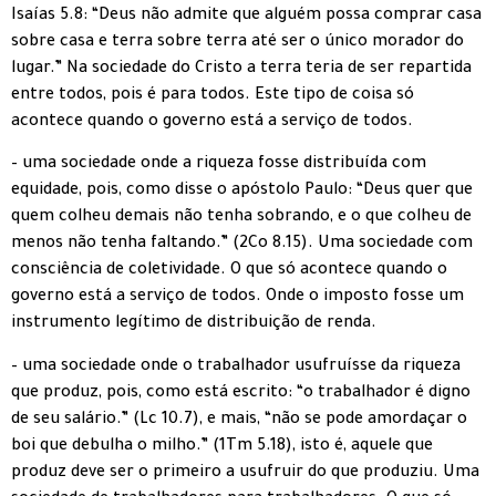
Isaías 5.8: “Deus não admite que alguém possa comprar casa
sobre casa e terra sobre terra até ser o único morador do
lugar.” Na sociedade do Cristo a terra teria de ser repartida
entre todos, pois é para todos. Este tipo de coisa só
acontece quando o governo está a serviço de todos.
– uma sociedade onde a riqueza fosse distribuída com
equidade, pois, como disse o apóstolo Paulo: “Deus quer que
quem colheu demais não tenha sobrando, e o que colheu de
menos não tenha faltando.” (2Co 8.15). Uma sociedade com
consciência de coletividade. O que só acontece quando o
governo está a serviço de todos. Onde o imposto fosse um
instrumento legítimo de distribuição de renda.
– uma sociedade onde o trabalhador usufruísse da riqueza
que produz, pois, como está escrito: “o trabalhador é digno
de seu salário.” (Lc 10.7), e mais, “não se pode amordaçar o
boi que debulha o milho.” (1Tm 5.18), isto é, aquele que
produz deve ser o primeiro a usufruir do que produziu. Uma