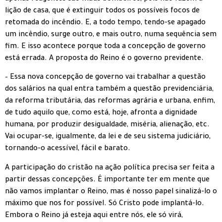
lição de casa, que é extinguir todos os possíveis focos de
retomada do incêndio. E, a todo tempo, tendo-se apagado
um incêndio, surge outro, e mais outro, numa sequência sem
fim. E isso acontece porque toda a concepção de governo
está errada. A proposta do Reino é o governo previdente.
– Essa nova concepção de governo vai trabalhar a questão
dos salários na qual entra também a questão previdenciária,
da reforma tributária, das reformas agrária e urbana, enfim,
de tudo aquilo que, como está, hoje, afronta a dignidade
humana, por produzir desigualdade, miséria, alienação, etc.
Vai ocupar-se, igualmente, da lei e de seu sistema judiciário,
tornando-o acessível, fácil e barato.
A participação do cristão na ação política precisa ser feita a
partir dessas concepções. É importante ter em mente que
não vamos implantar o Reino, mas é nosso papel sinalizá-lo o
máximo que nos for possível. Só Cristo pode implantá-lo.
Embora o Reino já esteja aqui entre nós, ele só virá,