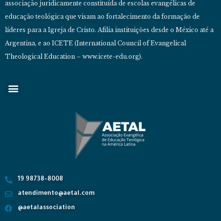
associação juridicamente constituída de escolas evangélicas de
educação teológica que visam ao fortalecimento da formação de
líderes para a Igreja de Cristo. Afilia instituições desde o México até a
Argentina, e ao ICETE (International Council of Evangelical
Theological Education – www.icete-edu.org).
19 98738-8008
atendimento@aetal.com
@aetalassociation