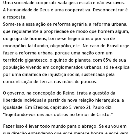
Uma sociedade cooperati-vada gera escala e não escravos.
A humanidade de Deus é uma cooperativa. Desconcentrar é
a resposta.
Some-se a essa ação de reforma agrária, a reforma urbana,
que regulamente a propriedade de modo que homem algum,
ou grupo de homens, torne-se hegemônico por via de
monopólio, latifúndio, oligopólio, etc. No caso do Brasil urge
fazer a reforma urbana, porque uma nação com um
território gigantesco, o quinto do planeta, com 85% de sua
população vivendo em conglomerados urbanos, só se explica
por uma dinâmica de injustiça social, sustentada pela
concentração de terras nas mãos de poucos.
O governo, na concepção do Reino, trata a questão da
liberdade individual a partir de nova relação hierárquica: a
igualdade. Em Efésios, capítulo 5, verso 21, Paulo diz:
“Sujeitando-vos uns aos outros no temor de Cristo.”
Fazer isso é levar todo mundo para o abraço. Se eu vou em