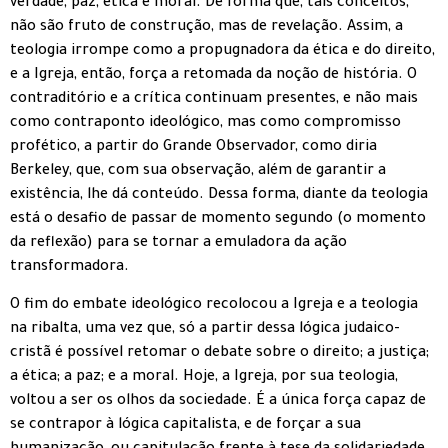
verdade, paz, ética e moral. De forma que, tais conceitos,
não são fruto de construção, mas de revelação. Assim, a
teologia irrompe como a propugnadora da ética e do direito,
e a Igreja, então, força a retomada da noção de história. O
contraditório e a crítica continuam presentes, e não mais
como contraponto ideológico, mas como compromisso
profético, a partir do Grande Observador, como diria
Berkeley, que, com sua observação, além de garantir a
existência, lhe dá conteúdo. Dessa forma, diante da teologia
está o desafio de passar de momento segundo (o momento
da reflexão) para se tornar a emuladora da ação
transformadora.
O fim do embate ideológico recolocou a Igreja e a teologia
na ribalta, uma vez que, só a partir dessa lógica judaico-
cristã é possível retomar o debate sobre o direito; a justiça;
a ética; a paz; e a moral. Hoje, a Igreja, por sua teologia,
voltou a ser os olhos da sociedade. É a única força capaz de
se contrapor à lógica capitalista, e de forçar a sua