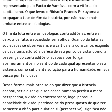
capitalismo, representado pela OTAN, e o socialismo,
representado pelo Pacto de Varsóvia, com a vitória do
capitalismo. O que levou o filósofo Francis Fukuyama a
propagar a tese de fim da história, por não haver mais
embate entre as ideologias.
O fim da luta entre as ideologias contraditórias, entre si
deixou, de fato, a sociedade, sem olhos. Quando da luta, as
sociedades se observavam, e a crítica era constante, exigindo
de cada uma, não só a defesa de seu ponto de vista, como, a
presença do contraditório, acabava por forçar
aprimoramentos, no sentido de cada qual apresentar o seu
sistema, como suficiente solução para a humanidade, em sua
busca por felicidade.
Dessa forma, mais preciso do que dizer que a história
acabou, seria dizer que sociedade humana perdeu a meta
perspectiva, a visão do contrastante, logo, perdeu a
capacidade de visão, partindo-se do pressuposto de que ter
somente a visão particular de si (perspectiva), significa não