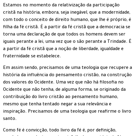
Estamos no momento da relativização da participação
cristã na história, embora, seja inegável, que a modernidade,
com todo o conceito de direito humano, que lhe é próprio, é
filha da fé cristã. É a partir da fé cristã que a democracia se
torna uma declaração de que todos os homens devem ser
iguais perante a lei, uma vez que o são perante a Trindade. É
a partir da fé cristã que a noção de liberdade, igualdade e
fraternidade se estabelece.
Em assim sendo, precisamos de uma teologia que recupere a
história da influência do pensamento cristão, na construção
dos valores do Ocidente. Uma vez que não há filosofia no
Ocidente que não tenha, de alguma forma, se originado da
contribuição do livro cristão ao pensamento humano,
mesmo que tenha tentado negar a sua relevância e
inspiração. Precisamos de uma teologia que reafirme o livro
santo.
Como fé é convicção, todo livro da fé é, por definição,