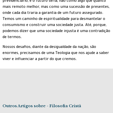
previdenciário, e o futuro seria, não como algo que quanto
mais remoto melhor, mas como uma sucessão de presentes,
onde cada dia traria a garantia de um futuro assegurado.
Temos um caminho de espiritualidade para desmantelar o
consumismo e construir uma sociedade justa. Até, porque,
podemos dizer que uma sociedade injusta é uma contradição
de termos.
Nossos desafios, diante da desigualdade da nação, são
enormes, precisamos de uma Teologia que nos ajude a saber
viver e influenciar a partir do que cremos.
Outros Artigos sobre - Filosofia Cristã