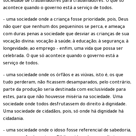
sociedade de trabalhadores para trabalhadores. O que só
acontece quando o governo está a serviço de todos.
– uma sociedade onde a criança fosse prioridade, pois, Deus
não quer que nenhum dos pequeninos se perca, e ameaça
com duras penas a sociedade que desviar as crianças de sua
vocação divina: vocação à saúde; à educação; à segurança; à
longevidade; ao emprego – enfim, uma vida que possa ser
celebrada. O que só acontece quando o governo está a
serviço de todos.
– uma sociedade onde os órfãos e as viúvas, isto é, os que
tudo perderam, não ficassem desamparados, pelo contrário,
parte da produção seria destinada com exclusividade para
estes, para que não houvesse miséria na sociedade. Uma
sociedade onde todos desfrutassem do direito à dignidade.
Uma sociedade de cidadãos, pois, só onde há dignidade há
cidadania.
– uma sociedade onde o idoso fosse referencial de sabedoria,