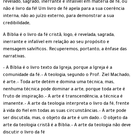
revelado, sagrado, inerrante e infalível em matéria de fé, ou
não é livro da fé! Um livro de fé apela para a sua coerência
interna, não ao juízo externo, para demonstrar a sua
credibilidade,
A Bíblia é o livro da fé cristã, logo, é revelada, sagrada,
inerrante e infalível em relação ao seu propósito e
mensagem salvíficos. Recuperemos, portanto, a ênfase das
narrativas.
– A Bíblia é o livro texto da Igreja, porque a Igreja é a
comunidade da fé.– A teologia, segundo o Prof. Ziel Machado,
é arte.– Toda arte detém e domina uma técnica, mas,
nenhuma técnica pode dominar a arte, porque toda arte é
fruto de inspiração.– A arte é transcendência, a técnica é
imanente.– A arte da teologia interpreta o livro da fé, frente
à vida do fiel em todas as suas circunstâncias.– A arte pode
ser discutida, mas, o objeto da arte é um dado.– O objeto da
arte da teologia cristã é a Bíblia.– A arte da teologia não deve
discutir o livro da fé