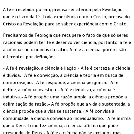
A fé é recebida, porém, precisa ser aferida pela Revelação,
que é o livro da fé. Toda experiência com o Cristo, precisa do
Cristo da Revelação para se saber experiência com o Cristo.
Precisamos de Teologia que recupere o fato de que só seres
racionais podem ter fé e desenvolver ciência, portanto, a fé e
a ciência são oriundas da ratio. A fé e a ciência, porém, são
diferentes por definição:
– A fé é revelação, a ciência é ilação.– A fé é certeza, a ciência
é dúvida.– A fé é convicção, a ciência é teoria em busca de
comprovação.– A fé responde, a ciência pergunta.– A fé
define, a ciência investiga.– A fé é dedutiva, a ciência é
indutiva.– A fé propõe uma razão ampla, a ciência propõe a
delimitação da razão.– A fé propõe que a vida é sustentada, a
ciência propõe que a vida se sustenta.– A fé convida à
comunidade, a ciência convida ao individualismo.– A fé afirma
que o Deus Trino fez ciência, a ciência afirma que pode
prescindir do Deus.– A fé e a ciência não se excluem, mas,