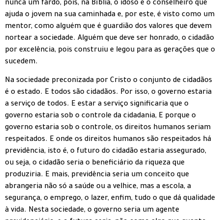
nunca um fardo, pois, na Bíblia, o idoso é o conselheiro que
ajuda o jovem na sua caminhada e, por este, é visto como um
mentor, como alguém que é guardião dos valores que devem
nortear a sociedade. Alguém que deve ser honrado, o cidadão
por excelência, pois construiu e legou para as gerações que o
sucedem.
Na sociedade preconizada por Cristo o conjunto de cidadãos
é o estado. E todos são cidadãos. Por isso, o governo estaria
a serviço de todos. E estar a serviço significaria que o
governo estaria sob o controle da cidadania, E porque o
governo estaria sob o controle, os direitos humanos seriam
respeitados. E onde os direitos humanos são respeitados há
previdência, isto é, o futuro do cidadão estaria assegurado,
ou seja, o cidadão seria o beneficiário da riqueza que
produziria. E mais, previdência seria um conceito que
abrangeria não só a saúde ou a velhice, mas a escola, a
segurança, o emprego, o lazer, enfim, tudo o que dá qualidade
à vida. Nesta sociedade, o governo seria um agente