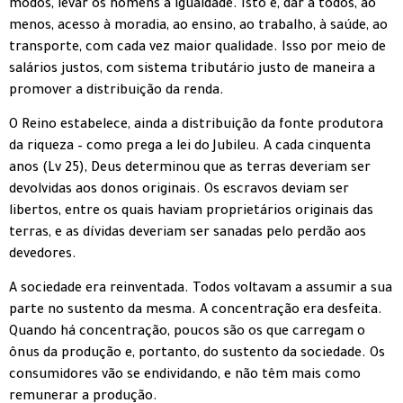
modos, levar os homens à igualdade. Isto é, dar a todos, ao
menos, acesso à moradia, ao ensino, ao trabalho, à saúde, ao
transporte, com cada vez maior qualidade. Isso por meio de
salários justos, com sistema tributário justo de maneira a
promover a distribuição da renda.
O Reino estabelece, ainda a distribuição da fonte produtora
da riqueza – como prega a lei do Jubileu. A cada cinquenta
anos (Lv 25), Deus determinou que as terras deveriam ser
devolvidas aos donos originais. Os escravos deviam ser
libertos, entre os quais haviam proprietários originais das
terras, e as dívidas deveriam ser sanadas pelo perdão aos
devedores.
A sociedade era reinventada. Todos voltavam a assumir a sua
parte no sustento da mesma. A concentração era desfeita.
Quando há concentração, poucos são os que carregam o
ônus da produção e, portanto, do sustento da sociedade. Os
consumidores vão se endividando, e não têm mais como
remunerar a produção.