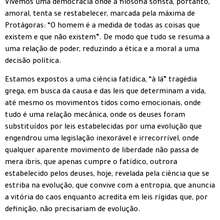
Vivemos uma democracia onde a filosofia sofista, portanto,
amoral, tenta se restabelecer, marcada pela máxima de
Protágoras: “O homem é a medida de todas as coisas que
existem e que não existem”. De modo que tudo se resuma a
uma relação de poder, reduzindo a ética e a moral a uma
decisão política.
Estamos expostos a uma ciência fatídica, “à lá” tragédia
grega, em busca da causa e das leis que determinam a vida,
até mesmo os movimentos tidos como emocionais, onde
tudo é uma relação mecânica, onde os deuses foram
substituídos por leis estabelecidas por uma evolução que
engendrou uma legislação inexorável e irrecorrível, onde
qualquer aparente movimento de liberdade não passa de
mera ibris, que apenas cumpre o fatídico, outrora
estabelecido pelos deuses, hoje, revelada pela ciência que se
estriba na evolução, que convive com a entropia, que anuncia
a vitória do caos enquanto acredita em leis rígidas que, por
definição, não precisariam de evolução.