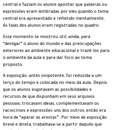
central e faziam os alunos apontar que palavras ou
expressões eram lembradas por eles quando o tema
central era apresentado e refletido mentalmente.
As falas dos alunos eram registradas no quadro.
Esse momento se mostrou útil, ainda, para
“desligar” o aluno do mundo e das preocupações
exteriores ao ambiente educacional e trazê-los para
o ambiente da aula e para dar foco ao tema
proposto.
A exposição, antes onipotente, foi reduzida a um
terço do tempo e colocada no meio da aula. Depois
que os alunos esgotavam as possibilidades e
recursos de que dispunham em seus arquivos
pessoais, trocavam ideias, complementavam os
raciocínios e expressões uns dos outros, então era
hora de “aparar as arestas”. Por meio de exposição
breve e direta, trabalhava-se a partir daquilo que