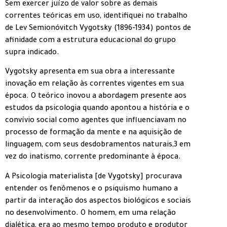
Sem exercer juízo de valor sobre as demais
correntes teóricas em uso, identifiquei no trabalho
de Lev Semionóvitch Vygotsky (1896-1934) pontos de
afinidade com a estrutura educacional do grupo
supra indicado.
Vygotsky apresenta em sua obra a interessante
inovação em relação às correntes vigentes em sua
época. O teórico inovou a abordagem presente aos
estudos da psicologia quando apontou a história e o
convívio social como agentes que influenciavam no
processo de formação da mente e na aquisição de
linguagem, com seus desdobramentos naturais,3 em
vez do inatismo, corrente predominante à época.
A Psicologia materialista [de Vygotsky] procurava
entender os fenômenos e o psiquismo humano a
partir da interação dos aspectos biológicos e sociais
no desenvolvimento. O homem, em uma relação
dialética, era ao mesmo tempo produto e produtor