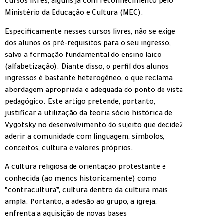
cursos livres, alguns já com reconhecimento pelo
Ministério da Educação e Cultura (MEC).
Especificamente nesses cursos livres, não se exige
dos alunos os pré-requisitos para o seu ingresso,
salvo a formação fundamental do ensino laico
(alfabetização). Diante disso, o perfil dos alunos
ingressos é bastante heterogêneo, o que reclama
abordagem apropriada e adequada do ponto de vista
pedagógico. Este artigo pretende, portanto,
justificar a utilização da teoria sócio histórica de
Vygotsky no desenvolvimento do sujeito que decide2
aderir a comunidade com linguagem, símbolos,
conceitos, cultura e valores próprios.
A cultura religiosa de orientação protestante é
conhecida (ao menos historicamente) como
“contracultura”, cultura dentro da cultura mais
ampla. Portanto, a adesão ao grupo, a igreja,
enfrenta a aquisição de novas bases