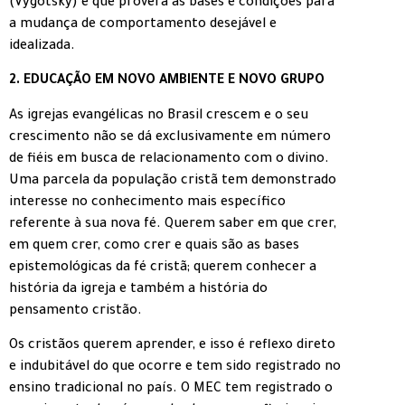
(Vygotsky) é que proverá as bases e condições para
a mudança de comportamento desejável e
idealizada.
2. EDUCAÇÃO EM NOVO AMBIENTE E NOVO GRUPO
As igrejas evangélicas no Brasil crescem e o seu
crescimento não se dá exclusivamente em número
de fiéis em busca de relacionamento com o divino.
Uma parcela da população cristã tem demonstrado
interesse no conhecimento mais específico
referente à sua nova fé. Querem saber em que crer,
em quem crer, como crer e quais são as bases
epistemológicas da fé cristã; querem conhecer a
história da igreja e também a história do
pensamento cristão.
Os cristãos querem aprender, e isso é reflexo direto
e indubitável do que ocorre e tem sido registrado no
ensino tradicional no país. O MEC tem registrado o