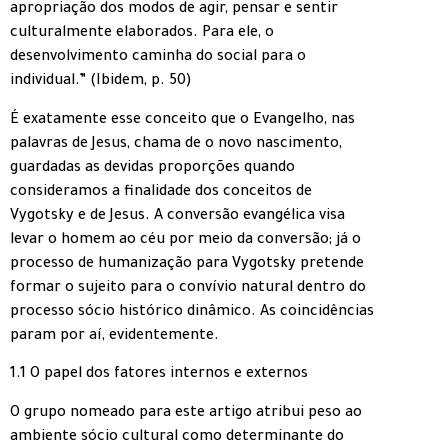
apropriação dos modos de agir, pensar e sentir
culturalmente elaborados. Para ele, o
desenvolvimento caminha do social para o
individual.” (Ibidem, p. 50)
É exatamente esse conceito que o Evangelho, nas
palavras de Jesus, chama de o novo nascimento,
guardadas as devidas proporções quando
consideramos a finalidade dos conceitos de
Vygotsky e de Jesus. A conversão evangélica visa
levar o homem ao céu por meio da conversão; já o
processo de humanização para Vygotsky pretende
formar o sujeito para o convívio natural dentro do
processo sócio histórico dinâmico. As coincidências
param por aí, evidentemente.
1.1 O papel dos fatores internos e externos
O grupo nomeado para este artigo atribui peso ao
ambiente sócio cultural como determinante do