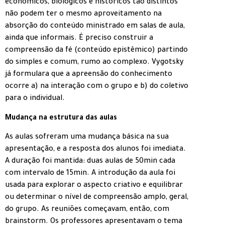
econômicos, biológicos e históricos tão distintos
não podem ter o mesmo aproveitamento na
absorção do conteúdo ministrado em salas de aula,
ainda que informais. É preciso construir a
compreensão da fé (conteúdo epistêmico) partindo
do simples e comum, rumo ao complexo. Vygotsky
já formulara que a apreensão do conhecimento
ocorre a) na interação com o grupo e b) do coletivo
para o individual.
Mudança na estrutura das aulas
As aulas sofreram uma mudança básica na sua
apresentação, e a resposta dos alunos foi imediata.
A duração foi mantida: duas aulas de 50min cada
com intervalo de 15min. A introdução da aula foi
usada para explorar o aspecto criativo e equilibrar
ou determinar o nível de compreensão amplo, geral,
do grupo. As reuniões começavam, então, com
brainstorm. Os professores apresentavam o tema