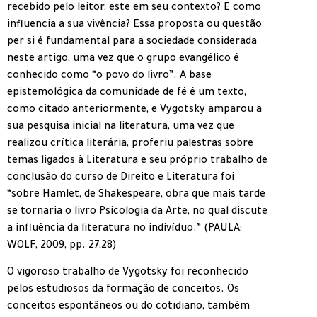
recebido pelo leitor, este em seu contexto? E como
influencia a sua vivência? Essa proposta ou questão
per si é fundamental para a sociedade considerada
neste artigo, uma vez que o grupo evangélico é
conhecido como “o povo do livro”. A base
epistemológica da comunidade de fé é um texto,
como citado anteriormente, e Vygotsky amparou a
sua pesquisa inicial na literatura, uma vez que
realizou crítica literária, proferiu palestras sobre
temas ligados à Literatura e seu próprio trabalho de
conclusão do curso de Direito e Literatura foi
“sobre Hamlet, de Shakespeare, obra que mais tarde
se tornaria o livro Psicologia da Arte, no qual discute
a influência da literatura no indivíduo.” (PAULA;
WOLF, 2009, pp. 27,28)
O vigoroso trabalho de Vygotsky foi reconhecido
pelos estudiosos da formação de conceitos. Os
conceitos espontâneos ou do cotidiano, também