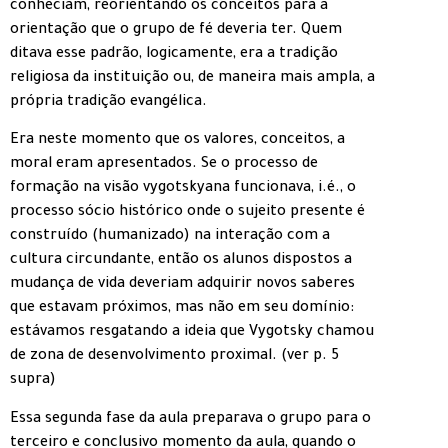
conheciam, reorientando os conceitos para a
orientação que o grupo de fé deveria ter. Quem
ditava esse padrão, logicamente, era a tradição
religiosa da instituição ou, de maneira mais ampla, a
própria tradição evangélica.
Era neste momento que os valores, conceitos, a
moral eram apresentados. Se o processo de
formação na visão vygotskyana funcionava, i.é., o
processo sócio histórico onde o sujeito presente é
construído (humanizado) na interação com a
cultura circundante, então os alunos dispostos a
mudança de vida deveriam adquirir novos saberes
que estavam próximos, mas não em seu domínio:
estávamos resgatando a ideia que Vygotsky chamou
de zona de desenvolvimento proximal. (ver p. 5
supra)
Essa segunda fase da aula preparava o grupo para o
terceiro e conclusivo momento da aula, quando o