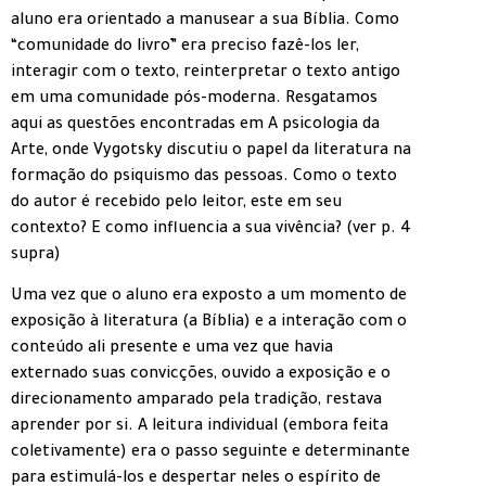
aluno era orientado a manusear a sua Bíblia. Como
“comunidade do livro” era preciso fazê-los ler,
interagir com o texto, reinterpretar o texto antigo
em uma comunidade pós-moderna. Resgatamos
aqui as questões encontradas em A psicologia da
Arte, onde Vygotsky discutiu o papel da literatura na
formação do psiquismo das pessoas. Como o texto
do autor é recebido pelo leitor, este em seu
contexto? E como influencia a sua vivência? (ver p. 4
supra)
Uma vez que o aluno era exposto a um momento de
exposição à literatura (a Bíblia) e a interação com o
conteúdo ali presente e uma vez que havia
externado suas convicções, ouvido a exposição e o
direcionamento amparado pela tradição, restava
aprender por si. A leitura individual (embora feita
coletivamente) era o passo seguinte e determinante
para estimulá-los e despertar neles o espírito de