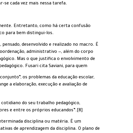
r-se cada vez mais nessa tarefa.
amente. Entretanto, como há certa confusão
o para bem distingui-los.
pensado, desenvolvido e realizado no macro. É
 coordenação, administrativo —, além do corpo
ógico. Mas o que justifica o envolvimento de
pedagógico. Fusari cita Saviani, para quem
e conjunto”, os problemas da educação escolar,
ge a elaboração, execução e avaliação de
cotidiano do seu trabalho pedagógico,
ores e entre os próprios educandos”.[8]
determinada disciplina ou matéria. É um
ativas de aprendizagem da disciplina. O plano de