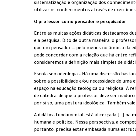
sistematização e organização dos conhecimento
utilizar os conhecimentos através de exercícios 
O professor como pensador e pesquisador
Entre as muitas ações didáticas destacamos dua
e a pesquisa. Dito de outra maneira, o profess
que um pensador — pelo menos no âmbito da edu
pode concordar com a relação que há entre refl
consideremos a definição mais simples de didáti
Escola sem ideologia – Há uma discussão basta
sobre a possibilidade e/ou necessidade de uma 
espaço na educação teológica ou religiosa. A r
de cátedra, de que o professor deve ser maduro 
por si só, uma postura ideológica. Também vale 
A didática fundamental está alicerçada […] na 
humana e política. Nessa perspectiva, a compet
portanto, precisa estar embasada numa estrutur