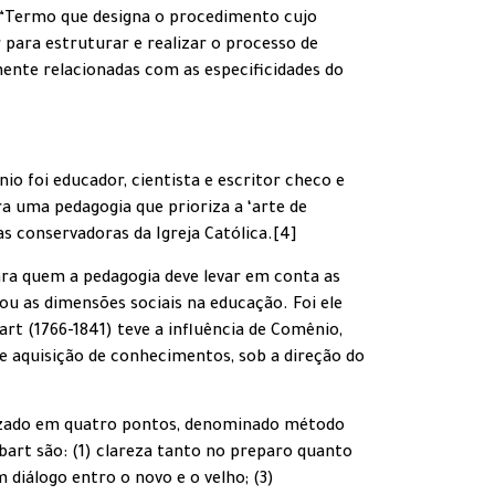
 o “Termo que designa o procedimento cujo
 para estruturar e realizar o processo de
amente relacionadas com as especificidades do
o foi educador, cientista e escritor checo e
ra uma pedagogia que prioriza a ‘arte de
s conservadoras da Igreja Católica.[4]
ara quem a pedagogia deve levar em conta as
rou as dimensões sociais na educação. Foi ele
rt (1766-1841) teve a influência de Comênio,
e aquisição de conhecimentos, sob a direção do
nizado em quatro pontos, denominado método
bart são: (1) clareza tanto no preparo quanto
 diálogo entro o novo e o velho; (3)