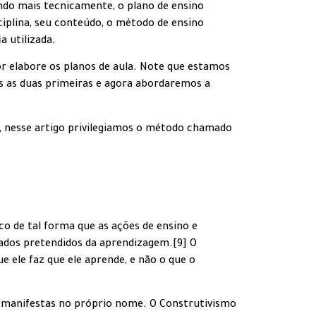
ndo mais tecnicamente, o plano de ensino
iplina, seu conteúdo, o método de ensino
a utilizada.
r elabore os planos de aula. Note que estamos
mos as duas primeiras e agora abordaremos a
o, nesse artigo privilegiamos o método chamado
o de tal forma que as ações de ensino e
tados pretendidos da aprendizagem.[9] O
 ele faz que ele aprende, e não o que o
o manifestas no próprio nome. O Construtivismo