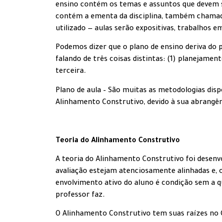
ensino contém os temas e assuntos que devem se
contém a ementa da disciplina, também chamado
utilizado — aulas serão expositivas, trabalhos em
Podemos dizer que o plano de ensino deriva do 
falando de três coisas distintas: (1) planejamen
terceira.
Plano de aula – São muitas as metodologias dis
Alinhamento Construtivo, devido à sua abrangê
Teoria do Alinhamento Construtivo
A teoria do Alinhamento Construtivo foi desenv
avaliação estejam atenciosamente alinhadas e, 
envolvimento ativo do aluno é condição sem a qu
professor faz.
O Alinhamento Construtivo tem suas raízes no 