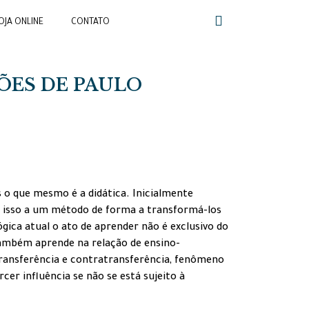
OJA ONLINE
CONTATO
ÕES DE PAULO
 o que mesmo é a didática. Inicialmente
r isso a um método de forma a transformá-los
ica atual o ato de aprender não é exclusivo do
ambém aprende na relação de ensino-
transferência e contratransferência, fenômeno
cer influência se não se está sujeito à