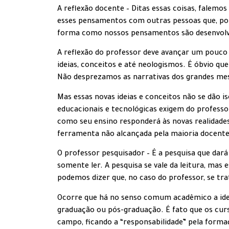
A reflexão docente – Ditas essas coisas, falemos
esses pensamentos com outras pessoas que, por s
forma como nossos pensamentos são desenvolvid
A reflexão do professor deve avançar um pouco
ideias, conceitos e até neologismos. É óbvio q
Não desprezamos as narrativas dos grandes mes
Mas essas novas ideias e conceitos não se dão 
educacionais e tecnológicas exigem do professor
como seu ensino responderá às novas realidades
ferramenta não alcançada pela maioria docente:
O professor pesquisador – É a pesquisa que dará
somente ler. A pesquisa se vale da leitura, mas
podemos dizer que, no caso do professor, se tra
Ocorre que há no senso comum acadêmico a idei
graduação ou pós-graduação. É fato que os curs
campo, ficando a “responsabilidade” pela forma