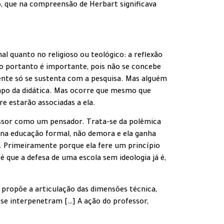
, que na compreensão de Herbart significava
l quanto no religioso ou teológico: a reflexão
ão portanto é importante, pois não se concebe
nte só se sustenta com a pesquisa. Mas alguém
ampo da didática. Mas ocorre que mesmo que
re estarão associadas a ela.
essor como um pensador. Trata-se da polêmica
 na educação formal, não demora e ela ganha
o. Primeiramente porque ela fere um princípio
é que a defesa de uma escola sem ideologia já é,
 propõe a articulação das dimensões técnica,
 se interpenetram […] A ação do professor,