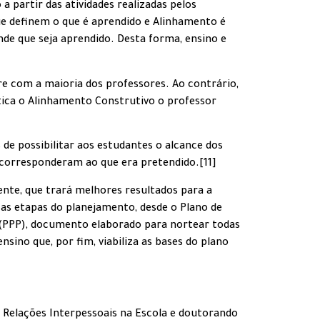
 partir das atividades realizadas pelos
que definem o que é aprendido e Alinhamento é
nde que seja aprendido. Desta forma, ensino e
e com a maioria dos professores. Ao contrário,
ática o Alinhamento Construtivo o professor
 de possibilitar aos estudantes o alcance dos
s corresponderam ao que era pretendido.[11]
nte, que trará melhores resultados para a
as etapas do planejamento, desde o Plano de
o (PPP), documento elaborado para nortear todas
nsino que, por fim, viabiliza as bases do plano
 Relações Interpessoais na Escola e doutorando