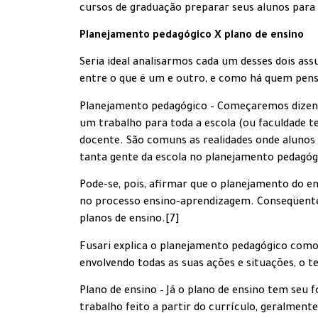
cursos de graduação preparar seus alunos para a
Planejamento pedagógico X plano de ensino
Seria ideal analisarmos cada um desses dois a
entre o que é um e outro, e como há quem pen
Planejamento pedagógico – Começaremos dizendo
um trabalho para toda a escola (ou faculdade te
docente. São comuns as realidades onde alunos
tanta gente da escola no planejamento pedagógic
Pode-se, pois, afirmar que o planejamento do en
no processo ensino-aprendizagem. Conseqüentem
planos de ensino.[7]
Fusari explica o planejamento pedagógico como
envolvendo todas as suas ações e situações, o 
Plano de ensino – Já o plano de ensino tem seu 
trabalho feito a partir do currículo, geralment