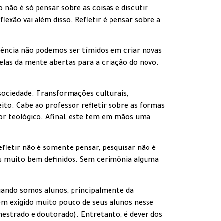
o não é só pensar sobre as coisas e discutir
lexão vai além disso. Refletir é pensar sobre a
cência não podemos ser tímidos em criar novas
elas da mente abertas para a criação do novo.
sociedade. Transformações culturais,
ito. Cabe ao professor refletir sobre as formas
dor teológico. Afinal, este tem em mãos uma
efletir não é somente pensar, pesquisar não é
rios muito bem definidos. Sem cerimônia alguma
uando somos alunos, principalmente da
êm exigido muito pouco de seus alunos nesse
mestrado e doutorado). Entretanto, é dever dos